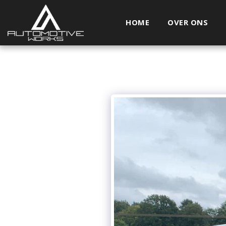
HOME
OVER ONS